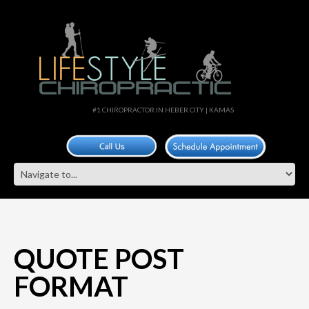
#1 CHIROPRACTOR IN HEBER CITY | KAMAS
QUOTE POST
FORMAT