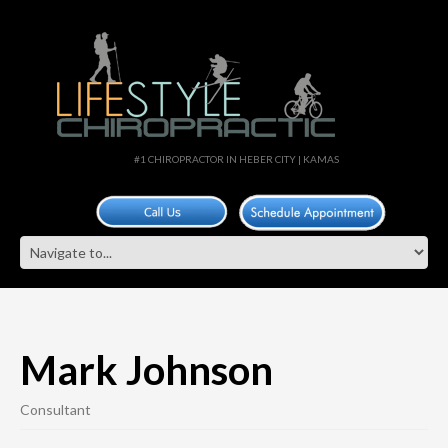
#1 CHIROPRACTOR IN HEBER CITY | KAMAS
Mark Johnson
Consultant